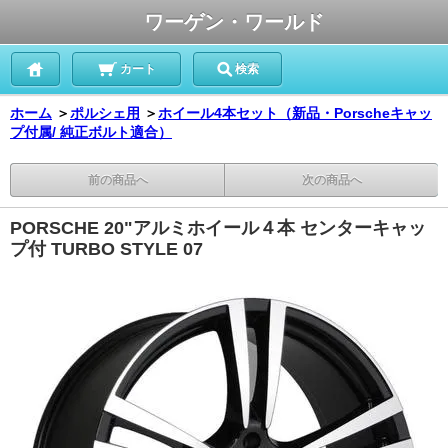
ワーゲン・ワールド
カート
検索
ホーム
＞
ポルシェ用
＞
ホイール4本セット（新品・Porscheキャッ
プ付属/ 純正ボルト適合）
前の商品へ
次の商品へ
PORSCHE 20"アルミホイール４本 センターキャッ
プ付 TURBO STYLE 07