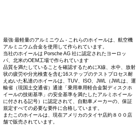
最強·最軽量のアルミニウム - これらのホイールは、航空機
アルミニウム合金を使用して作られています。
当社のホイールは Porsche AG 社に認定されたヨーロッ
パ、北米のOEM工場で作られています
品質を満たしていることを確認するためにX線、水中、放射
状の疲労や分光検査を含む16ステップのテストプロセス耐
えぬいた私達のホイールは、TUV、ISO、JWL（JWLは、運
輸省（現国土交通省）通達「乗用車用軽合金製ディスクホ
イールの技術基準」の安全基準を満たしたアルミホイール
に付される記号）に認定されて、自動車メーカーの、保証
規定すべての必要な要件に合格しています。
またこのホイールは、現在アメリカのタイヤ店約８００店
舗で販売されています。