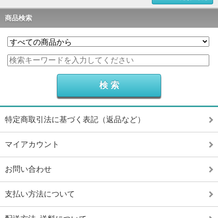
商品検索
特定商取引法に基づく表記（返品など）
マイアカウント
お問い合わせ
支払い方法について