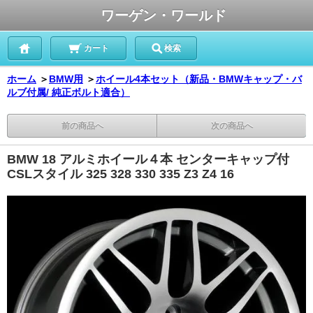
ワーゲン・ワールド
カート
検索
ホーム
＞
BMW用
＞
ホイール4本セット（新品・BMWキャップ・バ
ルブ付属/ 純正ボルト適合）
前の商品へ
次の商品へ
BMW 18 アルミホイール４本 センターキャップ付
CSLスタイル 325 328 330 335 Z3 Z4 16