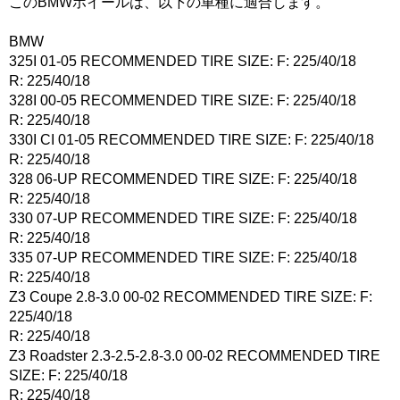
このBMWホイールは、以下の車種に適合します。
BMW
325I 01-05 RECOMMENDED TIRE SIZE: F: 225/40/18
R: 225/40/18
328I 00-05 RECOMMENDED TIRE SIZE: F: 225/40/18
R: 225/40/18
330I CI 01-05 RECOMMENDED TIRE SIZE: F: 225/40/18
R: 225/40/18
328 06-UP RECOMMENDED TIRE SIZE: F: 225/40/18
R: 225/40/18
330 07-UP RECOMMENDED TIRE SIZE: F: 225/40/18
R: 225/40/18
335 07-UP RECOMMENDED TIRE SIZE: F: 225/40/18
R: 225/40/18
Z3 Coupe 2.8-3.0 00-02 RECOMMENDED TIRE SIZE: F:
225/40/18
R: 225/40/18
Z3 Roadster 2.3-2.5-2.8-3.0 00-02 RECOMMENDED TIRE
SIZE: F: 225/40/18
R: 225/40/18