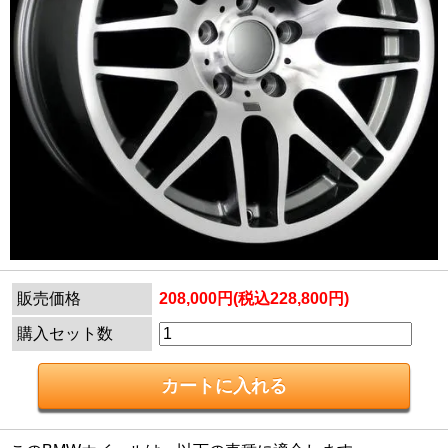
販売価格
208,000円(税込228,800円)
購入セット数