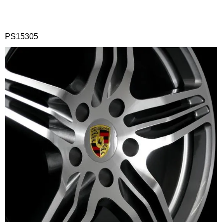
PS15305