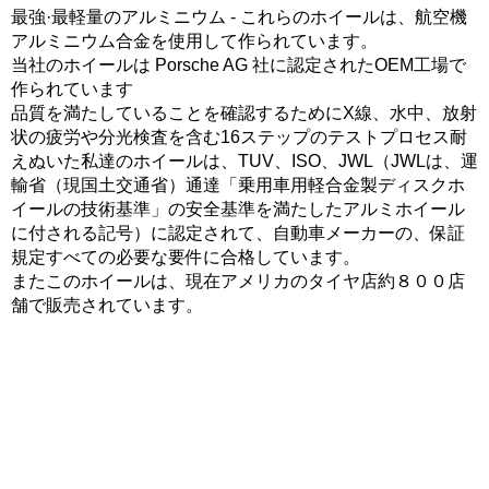
最強·最軽量のアルミニウム - これらのホイールは、航空機
アルミニウム合金を使用して作られています。
当社のホイールは Porsche AG 社に認定されたOEM工場で
作られています
品質を満たしていることを確認するためにX線、水中、放射
状の疲労や分光検査を含む16ステップのテストプロセス耐
えぬいた私達のホイールは、TUV、ISO、JWL（JWLは、運
輸省（現国土交通省）通達「乗用車用軽合金製ディスクホ
イールの技術基準」の安全基準を満たしたアルミホイール
に付される記号）に認定されて、自動車メーカーの、保証
規定すべての必要な要件に合格しています。
またこのホイールは、現在アメリカのタイヤ店約８００店
舗で販売されています。