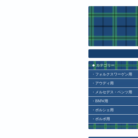
カテゴリー
・フォルクスワーゲン用
・アウディ用
・メルセデス・ベンツ用
・BMW用
・ポルシェ用
・ボルボ用