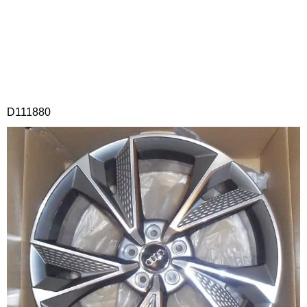
D111880