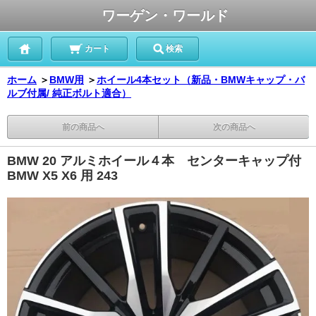
ワーゲン・ワールド
カート
検索
ホーム
＞
BMW用
＞
ホイール4本セット（新品・BMWキャップ・バ
ルブ付属/ 純正ボルト適合）
前の商品へ
次の商品へ
BMW 20 アルミホイール４本 センターキャップ付
BMW X5 X6 用 243