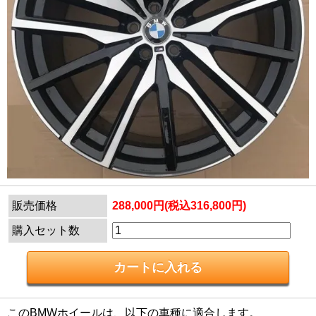
販売価格
288,000円(税込316,800円)
購入セット数
このBMWホイールは、以下の車種に適合します。