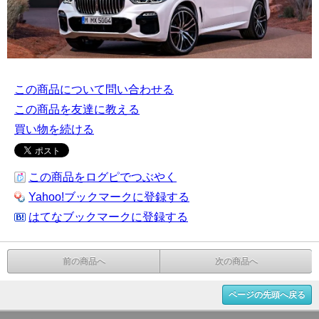
この商品について問い合わせる
この商品を友達に教える
買い物を続ける
この商品をログピでつぶやく
Yahoo!ブックマークに登録する
はてなブックマークに登録する
前の商品へ
次の商品へ
ページの先頭へ戻る