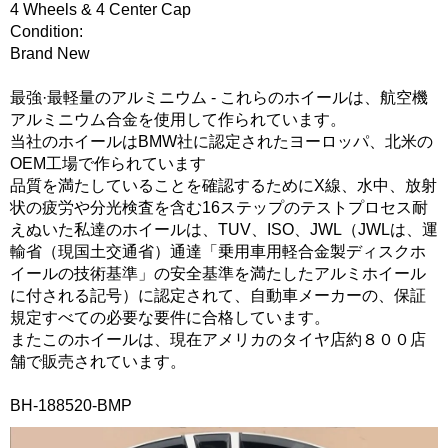
4 Wheels & 4 Center Cap
Condition:
Brand New
最強·最軽量のアルミニウム - これらのホイールは、航空機
アルミニウム合金を使用して作られています。
当社のホイールはBMW社に認定されたヨーロッパ、北米の
OEM工場で作られています
品質を満たしていることを確認するためにX線、水中、放射
状の疲労や分光検査を含む16ステップのテストプロセス耐
えぬいた私達のホイールは、TUV、ISO、JWL（JWLは、運
輸省（現国土交通省）通達「乗用車用軽合金製ディスクホ
イールの技術基準」の安全基準を満たしたアルミホイール
に付される記号）に認定されて、自動車メーカーの、保証
規定すべての必要な要件に合格しています。
またこのホイールは、現在アメリカのタイヤ店約８００店
舗で販売されています。
BH-188520-BMP