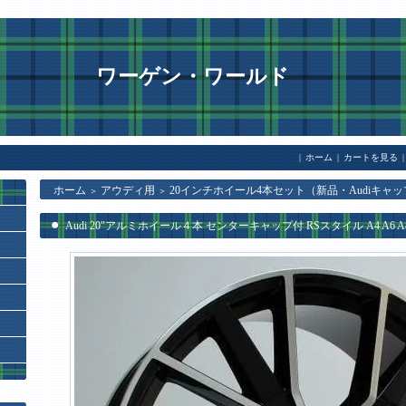
ワーゲン・ワールド
|
ホーム
|
カートを見る
|
ホーム
アウディ用
20インチホイール4本セット（新品・Audiキャッ
＞
＞
Audi 20"アルミホイール４本 センターキャップ付 RSスタイル A4 A6 A8 Q