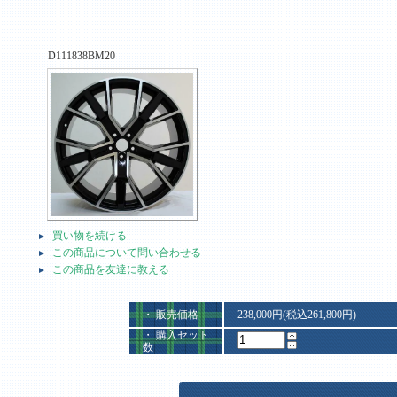
D111838BM20
買い物を続ける
この商品について問い合わせる
この商品を友達に教える
・ 販売価格
238,000円(税込261,800円)
・ 購入セット
数