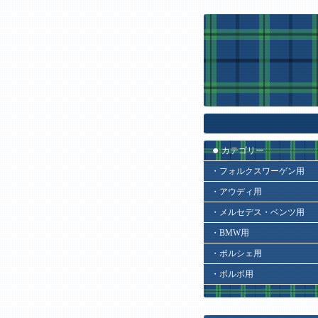
カテゴリー
・フォルクスワーゲン用
・アウディ用
・メルセデス・ベンツ用
・BMW用
・ポルシェ用
・ボルボ用