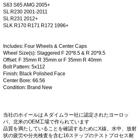
S63 S65 AMG 2005+
SL R230 2001-2011
SL R231 2012+
SLK R170 R171 R172 1996+
Includes: Four Wheels & Center Caps
Wheel Size(s): Staggered F 20*8.5 & R 20*9.5
Offset: F 35mm R 35mm or F 35mm R 40mm
Bolt Pattern: 5x112
Finish: Black Polished Face
Center Bore: 66.56
Condition: Brand New
当社のホイールは A ダイムラー社に認定されたヨーロッ
パ、北米のOEM工場で作られています
品質を満たしていることを確認するためにX線、水中、放射
状の疲労や分光検査を含む16ステップのテストプロセス耐