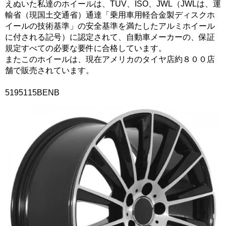
えぬいた私達のホイールは、TUV、ISO、JWL（JWLは、運
輸省（現国土交通省）通達「乗用車用軽合金製ディスクホ
イールの技術基準」の安全基準を満たしたアルミホイール
に付される記号）に認定されて、自動車メーカーの、保証
規定すべての必要な要件に合格しています。
またこのホイールは、現在アメリカのタイヤ店約８００店
舗で販売されています。
5195115BENB