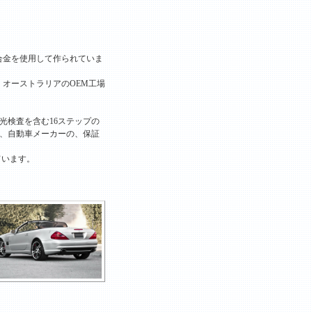
ム合金を使用して作られていま
、オーストラリアのOEM工場
光検査を含む16ステップの
て、自動車メーカーの、保証
ています。