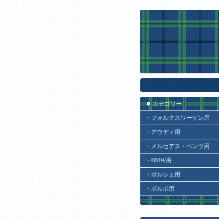
カテゴリー
・フォルクスワーゲン用
・アウディ用
・メルセデス・ベンツ用
・BMW用
・ポルシェ用
・ボルボ用