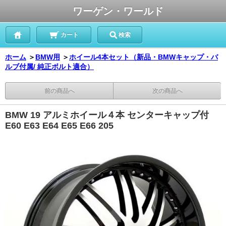
ワーゲン・ワールド
カート
検索
ホーム
＞
BMW用
＞
ホイール4本セット（新品・BMWキャップ・バ
ルブ付属/ 純正ボルト適合）
前の商品へ
次の商品へ
BMW 19 アルミホイール４本 センターキャップ付
E60 E63 E64 E65 E66 205