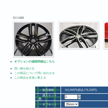
D111880
オプションの値段詳細はこちら
買い物を続ける
この商品について問い合わせる
この商品を友達に教える
・ 販売価格
162,000円(税込178,200円)
・ 購入セット
数
・ オフセット