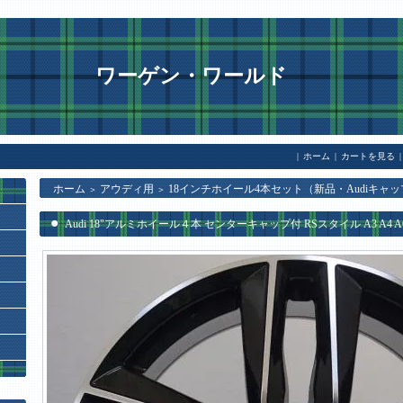
ワーゲン・ワールド
|
ホーム
|
カートを見る
|
ホーム
アウディ用
18インチホイール4本セット（新品・Audiキャッ
＞
＞
Audi 18"アルミホイール４本 センターキャップ付 RSスタイル A3 A4 A6 