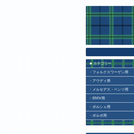
カテゴリー
・フォルクスワーゲン用
・アウディ用
・メルセデス・ベンツ用
・BMW用
・ポルシェ用
・ボルボ用