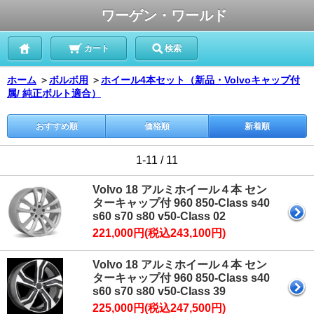
ワーゲン・ワールド
カート
検索
ホーム
＞
ボルボ用
＞
ホイール4本セット（新品・Volvoキャップ付
属/ 純正ボルト適合）
おすすめ順
価格順
新着順
1-11 / 11
Volvo 18 アルミホイール４本 セン
ターキャップ付 960 850-Class s40
s60 s70 s80 v50-Class 02
221,000円(税込243,100円)
Volvo 18 アルミホイール４本 セン
ターキャップ付 960 850-Class s40
s60 s70 s80 v50-Class 39
225,000円(税込247,500円)