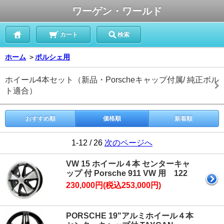
ワーゲン・ワールド
カート
検索
ホーム
＞
ポルシェ用
ホイール4本セット（新品・Porscheキャップ付属/ 純正ボル
ト適合）
おすすめ順
価格順
新着順
1-12 / 26
次のページへ
VW 15 ホイール４本 センターキャ
ップ 付 Porsche 911 VW 用 122
230,000円(税込253,000円)
PORSCHE 19"アルミホイール４本