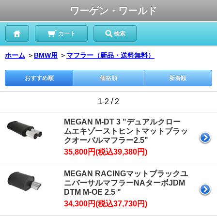
ワーゲン・ワールド
カート
検索
ホーム
＞
BMW用
＞
マフラー（新品・送料無料）
おすすめ順
価格順
新着順
1-2 / 2
MEGAN M-DT 3 "デュアルクロー
ムエキゾーストヒントマットブラッ
クオーバルマフラー2.5"
35,800円(税込39,380円)
MEGAN RACINGマットブラックユ
ニバーサルマフラーNAターボJDM
DTM M-OE 2.5 "
34,300円(税込37,730円)